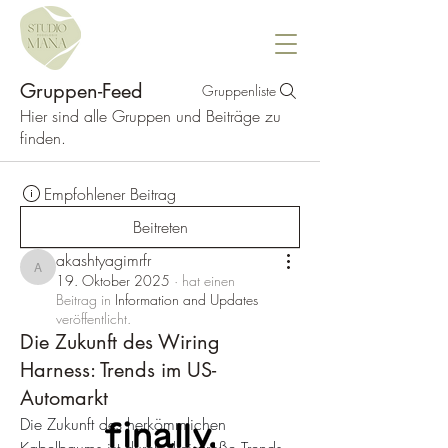
Gruppen-Feed
Gruppenliste
Hier sind alle Gruppen und Beiträge zu
finden.
Empfohlener Beitrag
Beitreten
akashtyagimrfr
akashtyagimrfr
19. Oktober 2025
·
hat einen
Beitrag in
Information and Updates
veröffentlicht.
Die Zukunft des Wiring
Harness: Trends im US-
Automarkt
Die Zukunft des herkömmlichen 